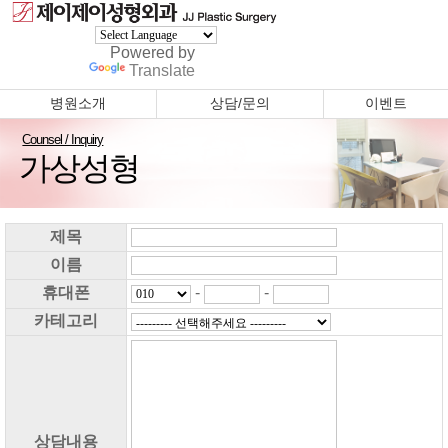
Powered by
Translate
병원소개
상담/문의
이벤트
Counsel / Inquiry
가상성형
제목
이름
휴대폰
-
-
카테고리
상담내용