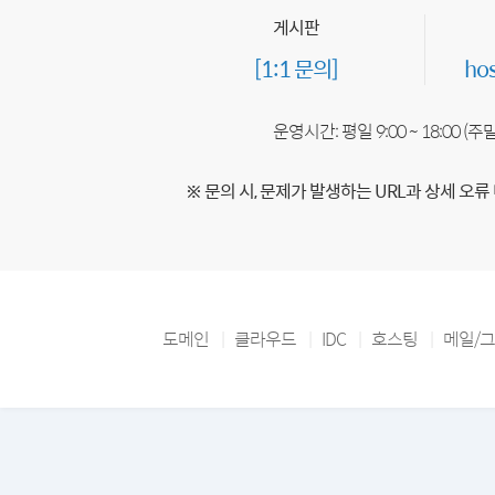
게시판
[1:1 문의]
ho
운영시간: 평일 9:00 ~ 18:00 (
※ 문의 시, 문제가 발생하는 URL과 상세 오류
도메인
클라우드
IDC
호스팅
메일/