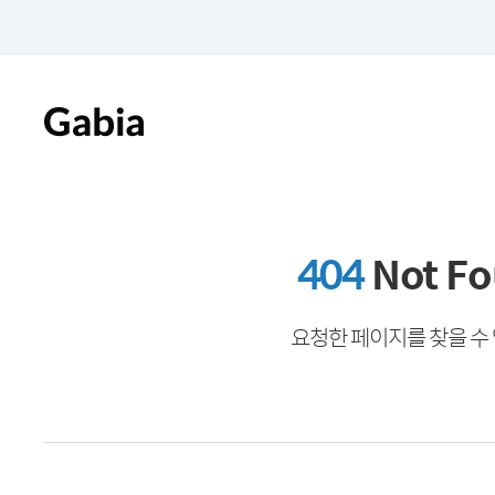
404
Not F
요청한 페이지를 찾을 수