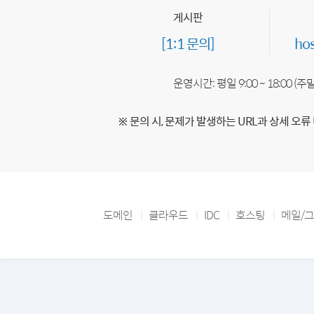
게시판
[1:1 문의]
ho
운영시간: 평일 9:00 ~ 18:00 (
※ 문의 시, 문제가 발생하는 URL과 상세 오류
도메인
클라우드
IDC
호스팅
메일/