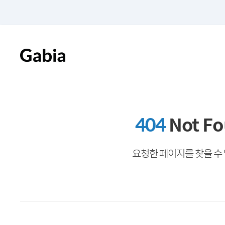
404
Not F
요청한 페이지를 찾을 수