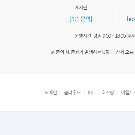
게시판
[1:1 문의]
ho
운영시간: 평일 9:00 ~ 18:00 (
※ 문의 시, 문제가 발생하는 URL과 상세 오류
도메인
클라우드
IDC
호스팅
메일/