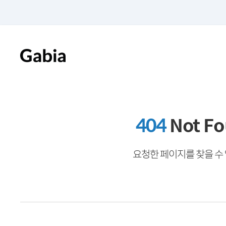
404
Not F
요청한 페이지를 찾을 수