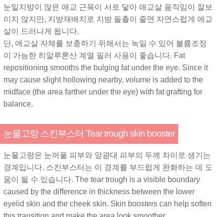
눈밑지방이 많은 애교 근육이 서로 닿아 애교살 움직임이 잘보
이지 않지만, 지방재배치로 지방 돌출이 줄면 자연스럽게 애교
살이 드러나게 됩니다.
단, 애교살 자체를 보충하기 위해서는 녹일 수 있어 볼륨조정
이 가능한 히알루론산 계열 필러 사용이 좋습니다. Fat
repositioning smooths the bulging fat under the eye. Since it
may cause slight hollowing nearby, volume is added to the
midface (the area farther under the eye) with fat grafting for
balance.
눈물고랑 스킨부스터 Tear trough skin booster
눈물고랑은 눈꺼풀 피부와 앞광대 피부의 두께 차이로 생기는
경계입니다. 스킨부스터는 이 경계를 부드럽게 완화하는 데 도
움이 될 수 있습니다. The tear trough is a visible boundary
caused by the difference in thickness between the lower
eyelid skin and the cheek skin. Skin boosters can help soften
this transition and make the area look smoother.