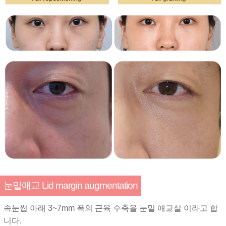
눈밑애교 Lid margin augmentation
속눈썹 아래 3~7mm 폭의 근육 수축을 눈밑 애교살 이라고 합
니다.