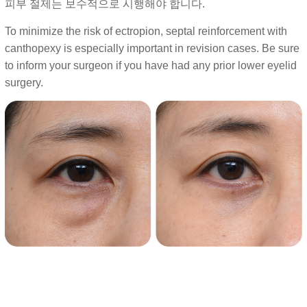
피부 절제는 보수적으로 시행해야 합니다.
To minimize the risk of ectropion, septal reinforcement with
canthopexy is especially important in revision cases. Be sure
to inform your surgeon if you have had any prior lower eyelid
surgery.