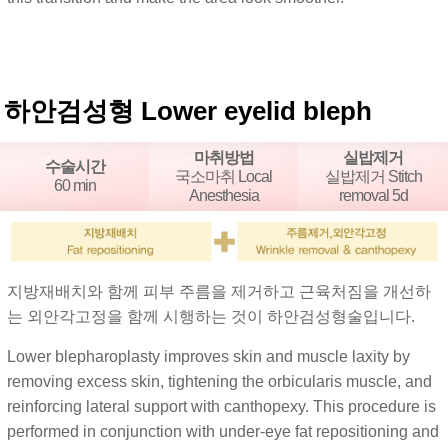
하안검성형 Lower eyelid bleph
마취방법
실밥제거
수술시간
국소마취 Local
실밥제거 Stitch
60 min
Anesthesia
removal 5d
지방재배치와 함께 피부 주름을 제거하고 근육처짐을 개선하
는 외안각고정을 함께 시행하는 것이 하안검성형술입니다.
Lower blepharoplasty improves skin and muscle laxity by
removing excess skin, tightening the orbicularis muscle, and
reinforcing lateral support with canthopexy. This procedure is
performed in conjunction with under-eye fat repositioning and