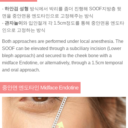
-
하안검 성형
방식에서 박리를 좀더 진행해 SOOF지방층 뒷
면을 중안면용 엔도타인으로 고정해주는 방식
-
관자놀이
와 입안절개 각 1.5cm정도를 통해 중안면용 엔도타
인으로 고정하는 방식
Both approaches are performed under local anesthesia. The
SOOF can be elevated through a subciliary incision (Lower
bleph approach) and secured to the cheek bone with a
midface Endotine, or alternatively, through a 1.5cm temporal
and oral approach.
중안면 엔도타인 Midface Endotine