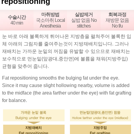
repositioning
마취방법
실밥제거
회복과정
수술시간
국소마취 Local
실밥 없음 No
재방문 없음
40 min
Anesthesia
stitches
No f/u
눈 바로 아래 볼록하게 튀어나온 지방층을 펼쳐주어 볼록한 입
체 아래의 그림자를 줄여주는것이 지방재배치입니다. 그러나
재배치는 가까운 눈밑의 꺼짐을 유발할 수 있으므로 재배치는
보수적으로 먼눈밑(앞광대,중안면)에 볼륨을 채워(지방주입)
균형을 맞추어 줍니다.
Fat repositioning smooths the bulging fat under the eye.
Since it may cause slight hollowing nearby, volume is added
to the midface (the area farther under the eye) with fat grafting
for balance.