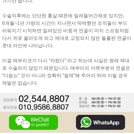
가기만 합니다.
수술직후에는 단단한 흉살 때문에 밀려들어간채로 있지만,
6개월~1년 가량의 시간이 지나면서 딱딱했던 조직들이 부드
러워지기 시작하면 밀려있던 비중격 연골이 마치 스프링처럼
다시 위로 올라오게 되고 제대로 교정되지 않은 돌출된 연골이
콧대 라인에 나타납니다.
이걸 매부리코가 다시 “자랐다” 라고 하는데 사실은 원래 제대
로 수술되지 않았기 때문입니다. 매부리의 아랫부분의 연골은
“다듬는” 것이 아니라 정확히 “절제”해 주어야 하며 이럴 경우
재발은 없습니다.