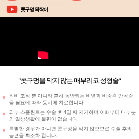
콧구멍 짝짝이
"콧구멍을 막지 않는 매부리코 성형술"
외비 조직 뿐 아니라 흔히 동반되는 비염과 비중격 만곡증
을 필요에 따라 동시에 치료합니다.
외부 스플린트는 수술 후 4일 째 제거하며 이때부터 대부분
의 일상생활에 불편이 없습니다.
특별한 경우가 아니면 콧구멍을 막지 않으므로 수술 후의
불편을 최소화 합니다.