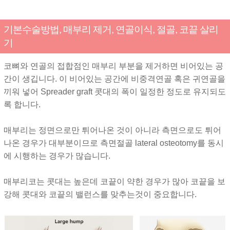
기본수술방법, 매부리 제거, 연골이식, 절골, 코끝 살리
기
코뼈와 연골의 접합점인 매부리 부분을 제거하면 비어있는 공
간이 생깁니다. 이 비어있는 공간에 비중격연골 혹은 귀연골을
끼워 넣어 Spreader graft 콧대의 폭이 일정한 정도로 유지되도
록 합니다.
매부리는 정면으로만 튀어나온 것이 아니라 측면으로도 튀어
나온 경우가 대부분이므로 측면절골 lateral osteotomy를 동시
에 시행하는 경우가 많습니다.
매부리코는 콧대는 높은데 코끝이 약한 경우가 많아 코끝을 보
강해 콧대와 코끝의 밸런스를 맞추는것이 중요합니다.