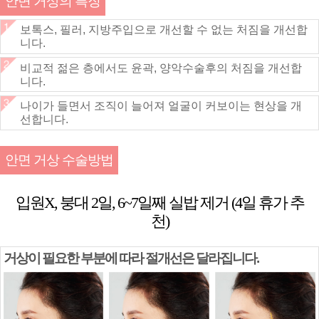
안면 거상의 특징
보톡스, 필러, 지방주입으로 개선할 수 없는 처짐을 개선합
니다.
비교적 젊은 층에서도 윤곽, 양악수술후의 처짐을 개선합
니다.
나이가 들면서 조직이 늘어져 얼굴이 커보이는 현상을 개
선합니다.
안면 거상 수술방법
입원X, 붕대 2일, 6~7일째 실밥 제거 (4일 휴가 추
천)
거상이 필요한 부분에 따라 절개선은 달라집니다.