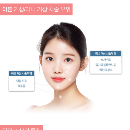
히든 거상/미니 거상 시술 부위