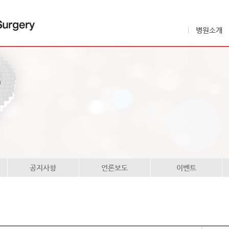
병원소개
공지사항
언론보도
이벤트