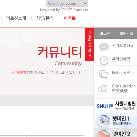
Powered by
Translate
의료진소개
상담/문의
이벤트
로그인
회원가입
카카오톡상담
온라인예약
Community
제이제이
성형외과의 커뮤니티코너 입니다.
Before & After
Consultation
中文商談