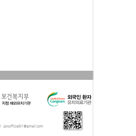
: jjpsofficial01@gmail.com