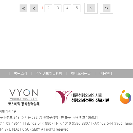
2
3
4
5
1
병원소개
개인정보취급방침
찾아오시는길
이용안내
제이성형외과의원
구 논현로 849 (신사동 582-7) ※압구정역 4번 출구 | 우편번호 : 06031
09-49611 | TEL : 02-544-8807 | H.P. : 010-9586-8807 | FAX : 02-544-9906 | Email 
14 By JJ PLASTIC SURGERY All rights reserved