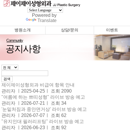
Powered by
Translate
병원소개
상담/문의
이벤트
Community
공지사항
제이제이성형외과 비급여 항목 안내
관리자 ㅣ2025-04-25ㅣ 조회 2090
"여름에 하는 쁘띠성형" 라이브 방송 예고
관리자 ㅣ2026-07-21ㅣ 조회 34
'눈밑처짐과 중안면거상' 라이브 방송 예고
관리자 ㅣ2026-07-07ㅣ 조회 62
"유지인대 필러리프팅" 라이브 방송 예고
관리자 ㅣ2026-06-23ㅣ 조회 92