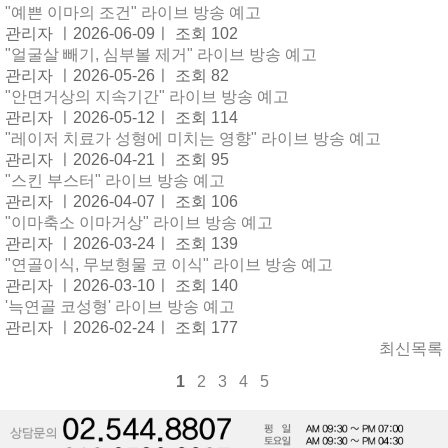
"예쁜 이마의 조건" 라이브 방송 예고
관리자 ㅣ2026-06-09ㅣ 조회 102
"얼굴살 빼기, 심부볼 제거" 라이브 방송 예고
관리자 ㅣ2026-05-26ㅣ 조회 82
"안면거상의 지속기간" 라이브 방송 예고
관리자 ㅣ2026-05-12ㅣ 조회 114
"레이저 치료가 성형에 미치는 영향" 라이브 방송 예고
관리자 ㅣ2026-04-21ㅣ 조회 95
"스킨 부스터" 라이브 방송 예고
관리자 ㅣ2026-04-07ㅣ 조회 106
"이마축소 이마거상" 라이브 방송 예고
관리자 ㅣ2026-03-24ㅣ 조회 139
"연골이식, 무보형물 코 이식" 라이브 방송 예고
관리자 ㅣ2026-03-10ㅣ 조회 140
'늑연골 코성형' 라이브 방송 예고
관리자 ㅣ2026-02-24ㅣ 조회 177
최신목록
1
2
3
4
5