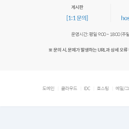
게시판
[1:1 문의]
ho
운영시간: 평일 9:00 ~ 18:00 (
※ 문의 시, 문제가 발생하는 URL과 상세 오류
도메인
클라우드
IDC
호스팅
메일/