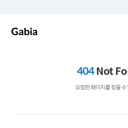
404
Not F
요청한 페이지를 찾을 수