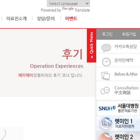
Powered by
Translate
의료진소개
상담/문의
이벤트
로그인
회원가입
카카오톡상담
후기
온라인예약
Operation Experiences
Before & After
제이제이
성형외과의 후기 코너 입니다.
Consultation
中文商談