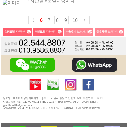
#하안검 #눈밑지방이식
〈
6
7
8
9
10
〉
상호명 : 제이제이성형외과의원
| 주소 : 서울시 강남구 논현로 849 | 우편번호 : 06031
사업자등록번호 : 211-09-49611 | TEL : 02-544-8807 | FAX : 02-544-9906 | Email :
jjpsofficial01@gmail.com
Copyright(c) 2014 By JJ HONG JIN JOO PLASTIC SURGERY All rights reserved