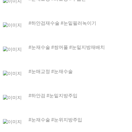
#하안검재수술 #눈밑필러녹이기
#눈재수술 #쌍꺼풀 #눈밑지방재배치
#눈매교정 #눈재수술
#하안검 #눈밑지방주입
#눈재수술 #눈위지방주입